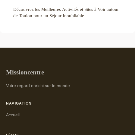
Découvrez les Meilleures Activités et Sites à Voir autour
de Toulon pour un Séjour Inoubliable
Missioncentre
Votre regard enrichi sur le monde
NAVIGATION
Accueil